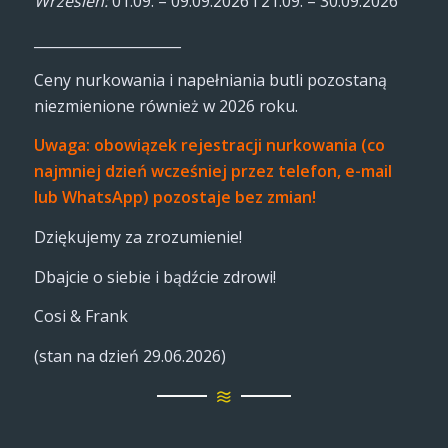
Wrzesień:
01.09. – 09.09.2026 i 21.09. – 30.09.2026
_____________________
Ceny nurkowania i napełniania butli pozostaną
niezmienione również w 2026 roku.
Uwaga: obowiązek rejestracji nurkowania (co
najmniej dzień wcześniej przez telefon, e-mail
lub WhatsApp) pozostaje bez zmian!
Dziękujemy za zrozumienie!
Dbajcie o siebie i bądźcie zdrowi!
Cosi & Frank
(stan na dzień 29.06.2026)