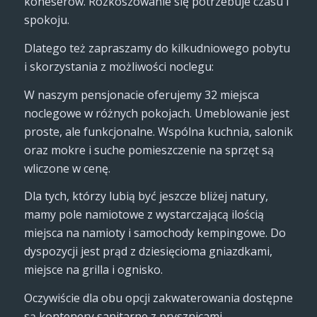
koneserów. Rozkoszowanie się potrzebuje czasu i
spokoju.
Dlatego też zapraszamy do kilkudniowego pobytu
i skorzystania z możliwości noclegu:
W naszym pensjonacie oferujemy 32 miejsca
noclegowe w różnych pokojach. Umeblowanie jest
proste, ale funkcjonalne. Wspólna kuchnia, salonik
oraz mokre i suche pomieszczenie na sprzęt są
wliczone w cenę.
Dla tych, którzy lubią być jeszcze bliżej natury,
mamy pole namiotowe z wystarczającą ilością
miejsca na namioty i samochody kempingowe. Do
dyspozycji jest prąd z dziesięcioma gniazdkami,
miejsce na grilla i ognisko.
Oczywiście dla obu opcji zakwaterowania dostępne
są kontenery sanitarne z prysznicami.