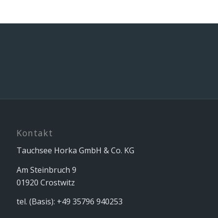
Kontakt
Tauchsee Horka GmbH & Co. KG
Am Steinbruch 9
01920 Crostwitz
tel. (Basis): +49 35796 940253