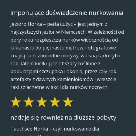
imponujące doświadczenie nurkowania
Jezioro Horka – perła Łużyc – jest jednym z
najczystszych jezior w Niemczech. W zależności od
pory roku rozpieszcza nurków widocznością od
kilkunastu do piętnastu metrów. Fotografowie
znajdą tu różnorodne motywy: wiosną tarło ryb i
żab, latem kiełkujące obszary roślinne z
populacjami szczupaka i okonia, przez cały rok
artefakty z dawnych kamieniołomów i wreszcie
raki szlachetne w akcji dla nurków nocnych.
nadaje się również na dłuższe pobyty
Tauchsee Horka – czyli nurkowanie dla