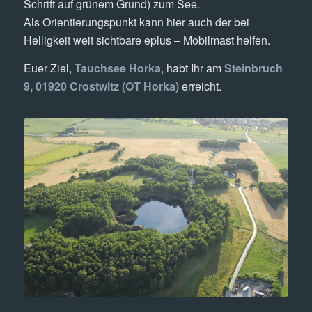
Schrift auf grünem Grund) zum See.
Als Orientierungspunkt kann hier auch der bei
Helligkeit weit sichtbare eplus – Mobilmast helfen.
Euer Ziel,
Tauchsee Horka
, habt Ihr am
Steinbruch
9, 01920 Crostwitz (OT Horka)
erreicht.