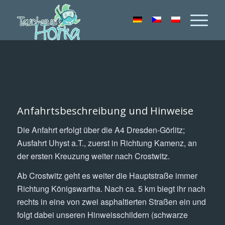
Anfahrtsbeschreibung und Hinweise
Die Anfahrt erfolgt über die A4 Dresden-Görlitz;
Ausfahrt Uhyst a.T., zuerst in Richtung Kamenz, an
der ersten Kreuzung weiter nach Crostwitz.
Ab Crostwitz geht es weiter die Hauptstraße immer
Richtung Königswartha. Nach ca. 5 km biegt ihr nach
rechts in eine von zwei asphaltierten Straßen ein und
folgt dabei unseren Hinweisschildern (schwarze