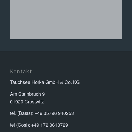
Kontakt
Tauchsee Horka GmbH & Co. KG
Am Steinbruch 9
01920 Crostwitz
tel. (Basis): +49 35796 940253
tel (Cosi): +49 172 8618729