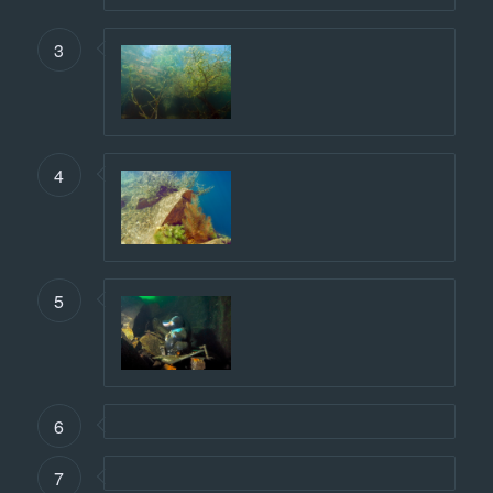
3
4
5
6
7