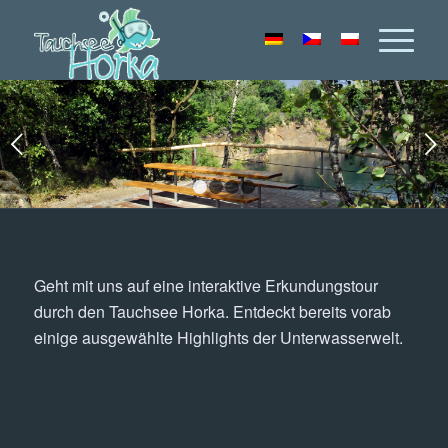
Weiter
1
2
3
4
Geht mit uns auf eine interaktive Erkundungstour
durch den Tauchsee Horka. Entdeckt bereits vorab
einige ausgewählte Highlights der Unterwasserwelt.