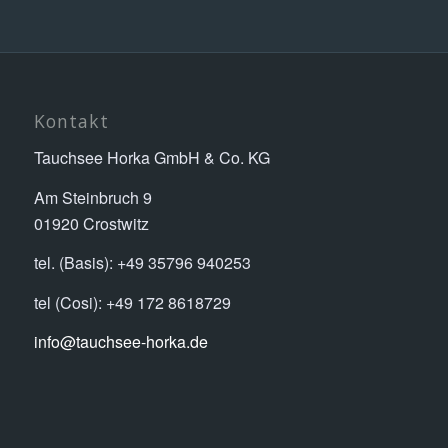
Kontakt
Tauchsee Horka GmbH & Co. KG
Am Steinbruch 9
01920 Crostwitz
tel. (Basis): +49 35796 940253
tel (Cosi): +49 172 8618729
info@tauchsee-horka.de