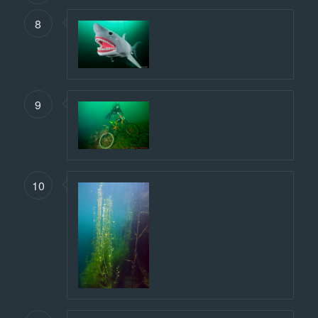
8
9
10