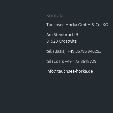
Kontakt
Tauchsee Horka GmbH & Co. KG
Am Steinbruch 9
01920 Crostwitz
tel. (Basis): +49 35796 940253
tel (Cosi): +49 172 8618729
info@tauchsee-horka.de