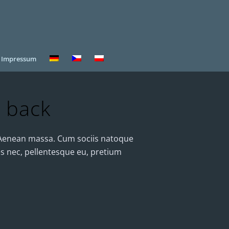
Impressum
e back
. Aenean massa. Cum sociis natoque
es nec, pellentesque eu, pretium