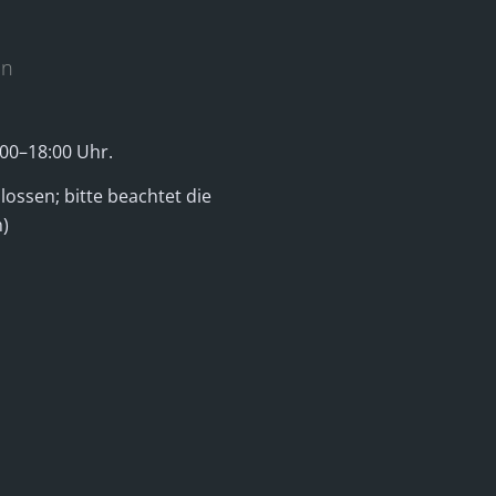
en
00–18:00 Uhr.
ossen; bitte beachtet die
)