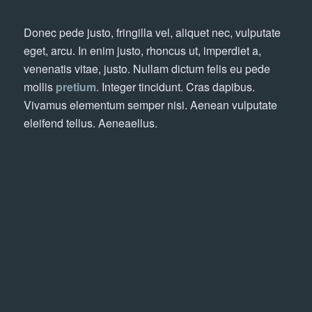
Donec pede justo, fringilla vel, aliquet nec, vulputate
eget, arcu. In enim justo, rhoncus ut, imperdiet a,
venenatis vitae, justo. Nullam dictum felis eu pede
mollis
pretium
. Integer tincidunt. Cras dapibus.
Vivamus elementum semper nisi. Aenean vulputate
eleifend tellus. Aeneaellus.