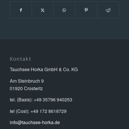
Kontakt
Tauchsee Horka GmbH & Co. KG
Am Steinbruch 9
01920 Crostwitz
tel. (Basis): +49 35796 940253
tel (Cosi): +49 172 8618729
info@tauchsee-horka.de